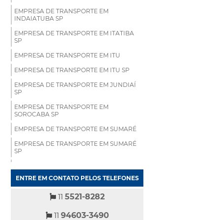
EMPRESA DE TRANSPORTE EM
INDAIATUBA SP
EMPRESA DE TRANSPORTE EM ITATIBA
SP
EMPRESA DE TRANSPORTE EM ITU
EMPRESA DE TRANSPORTE EM ITU SP
EMPRESA DE TRANSPORTE EM JUNDIAÍ
SP
EMPRESA DE TRANSPORTE EM
SOROCABA SP
EMPRESA DE TRANSPORTE EM SUMARÉ
EMPRESA DE TRANSPORTE EM SUMARÉ
SP
EMPRESA DE TRANSPORTE EM VINHEDO
SP
ENTRE EM CONTATO PELOS TELEFONES
EMPRESAS DE TRANSPORTE DE
MEDICAMENTOS EM CAJAMAR
11
5521-8282
EMPRESAS DE TRANSPORTE DE
11
94603-3490
MEDICAMENTOS EM CAMPINAS