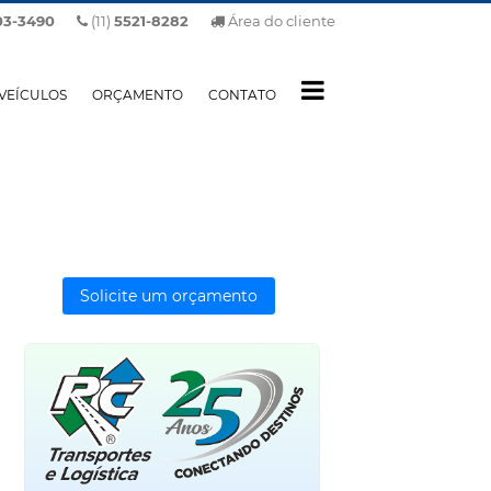
03-3490
(11)
5521-8282
Área do cliente
VEÍCULOS
ORÇAMENTO
CONTATO
Solicite um orçamento