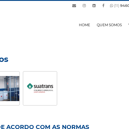
(11)
946
HOME
QUEM SOMOS
os
DE ACORDO COM AS NORMAS