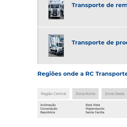
Transporte de rem
Transporte de pro
Regiões onde a RC Transporte
Região Central
Zona Norte
Zona Oeste
Aclimação
Bela Vista
Consolação
Higienópolis
República
Santa Cecília