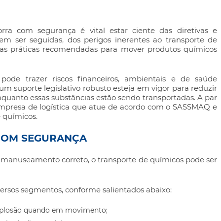
rra com segurança é vital estar ciente das diretivas e
em ser seguidas, dos perigos inerentes ao transporte de
 das práticas recomendadas para mover produtos químicos
pode trazer riscos financeiros, ambientais e de saúde
 um suporte legislativo robusto esteja em vigor para reduzir
nquanto essas substâncias estão sendo transportadas. A par
 empresa de logística que atue de acordo com o SASSMAQ e
e químicos
.
COM SEGURANÇA
do manuseamento correto, o
transporte de químicos
pode ser
rsos segmentos, conforme salientados abaixo:
explosão quando em movimento;