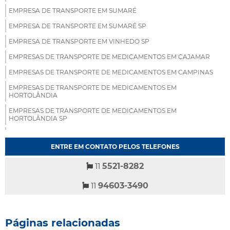
EMPRESA DE TRANSPORTE EM SUMARÉ
EMPRESA DE TRANSPORTE EM SUMARÉ SP
EMPRESA DE TRANSPORTE EM VINHEDO SP
EMPRESAS DE TRANSPORTE DE MEDICAMENTOS EM CAJAMAR
EMPRESAS DE TRANSPORTE DE MEDICAMENTOS EM CAMPINAS
EMPRESAS DE TRANSPORTE DE MEDICAMENTOS EM
HORTOLÂNDIA
EMPRESAS DE TRANSPORTE DE MEDICAMENTOS EM
HORTOLÂNDIA SP
EMPRESAS DE TRANSPORTE DE MEDICAMENTOS EM INDAIATUBA
ENTRE EM CONTATO PELOS TELEFONES
EMPRESAS DE TRANSPORTE DE MEDICAMENTOS EM ITATIBA
EMPRESAS DE TRANSPORTE DE MEDICAMENTOS EM ITU
11
5521-8282
EMPRESAS DE TRANSPORTE DE MEDICAMENTOS EM JUNDIAÍ
11
94603-3490
EMPRESAS DE TRANSPORTE DE MEDICAMENTOS EM SOROCABA
EMPRESAS DE TRANSPORTE DE MEDICAMENTOS EM SUMARÉ
Páginas relacionadas
EMPRESAS DE TRANSPORTE DE MEDICAMENTOS EM VINHEDO